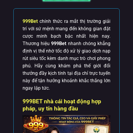
999Bet
chính thức ra mắt thị trường giải
trí với sứ mệnh mang đến không gian đặt
cược minh bạch bậc nhất hiện nay.
Thương hiệu
999Bet
nhanh chóng khẳng
định vị thế nhờ tốc độ xử lý giao dịch nạp
rút siêu tốc kèm danh mục trò chơi phong
phú. Hãy cùng khám phá thế giới đổi
thưởng đầy kịch tính tại địa chỉ trực tuyến
này để tận hưởng khoảnh khắc thắng lớn
ngay lập tức.
999BET nhà cái hoạt động hợp
pháp, uy tín hàng đầu