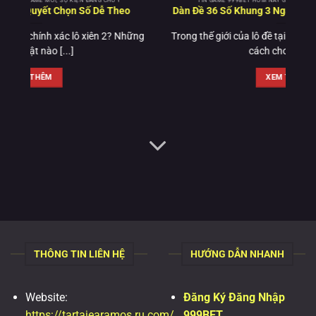
bền vững, 999BET không ngừng hoàn
Theo
Dàn Đề 36 Số Khung 3 Ngày Cách Nuôi Đề Hiệu Quả
thiện hệ thống, nâng cao chất lượng dịch
? Những
Trong thế giới của lô đề tại 999BET, việc lựa chọn một
T
vụ và xây dựng môi trường giải trí trực
cách chơi phù [...]
tuyến đáng tin cậy cho cộng đồng người
chơi Việt Nam.
XEM THÊM
Sự trỗi dậy mạnh mẽ từ nhà cái
thế hệ mới
Thị trường cá cược luôn đòi hỏi đổi mới
liên tục về mặt công nghệ nhằm đáp ứng
nhu cầu ngày càng cao từ cộng đồng.
999Bet
nắm bắt xu hướng đó bằng cách
đầu tư hàng triệu đô la vào hạ tầng máy
chủ giúp đường truyền luôn ổn định.
THÔNG TIN LIÊN HỆ
HƯỚNG DẪN NHANH
Website:
Đăng Ký Đăng Nhập
https://tartajearamos.ru.com/
999BET